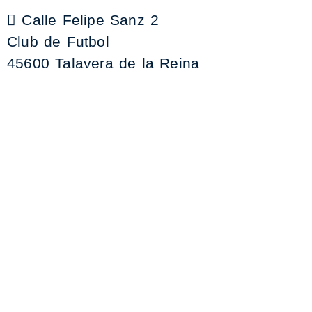
Calle Felipe Sanz 2
Club de Futbol
45600 Talavera de la Reina
+34 925 59 06 73
contabilidad@clubdefutboltalavera.com