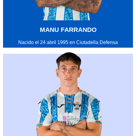
MANU FARRANDO
Nacido el 24 abril 1995 en Ciutadella Defensa
central