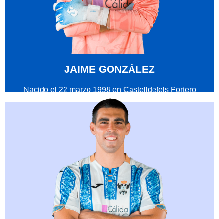
JAIME GONZÁLEZ
Nacido el 22 marzo 1998 en Castelldefels Portero