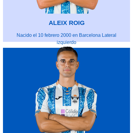
ALEIX ROIG
Nacido el 10 febrero 2000 en Barcelona Lateral
izquierdo