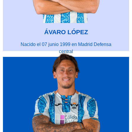
ÁVARO LÓPEZ
Nacido el 07 junio 1999 en Madrid Defensa
central