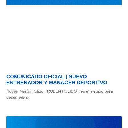
COMUNICADO OFICIAL | NUEVO
ENTRENADOR Y MANAGER DEPORTIVO
Rubén Martín Pulido, “RUBÉN PULIDO”, es el elegido para
desempeñar