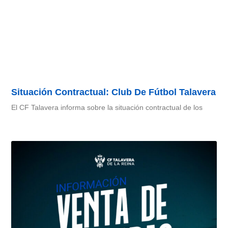
Situación Contractual: Club De Fútbol Talavera
El CF Talavera informa sobre la situación contractual de los