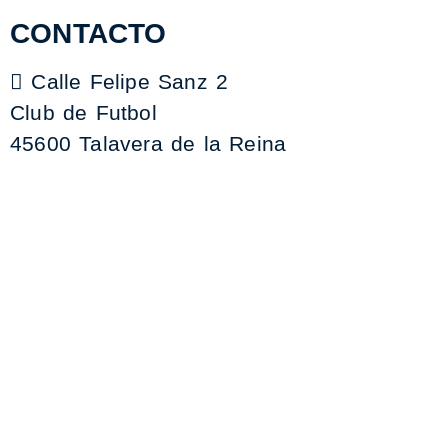
CONTACTO
Calle Felipe Sanz 2
Club de Futbol
45600 Talavera de la Reina
+34 925 59 06 73
contabilidad@clubdefutboltalavera.com