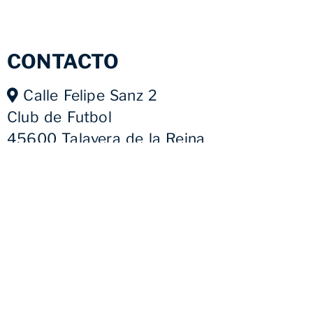
CONTACTO
Calle Felipe Sanz 2
Club de Futbol
45600 Talavera de la Reina
+34 925 59 06 73
contabilidad@clubdefutboltalavera.com