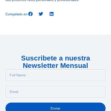
Compételo en
Suscribete a nuestra
Newsletter Mensual
Enviar