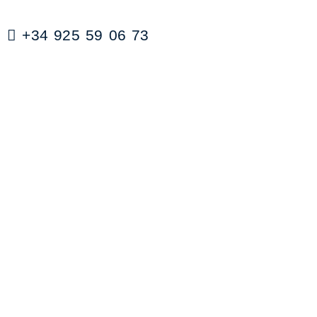
+34 925 59 06 73
contabilidad@clubdefutboltalavera.com