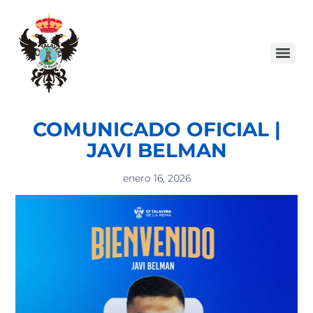
COMUNICADO OFICIAL |
JAVI BELMAN
enero 16, 2026