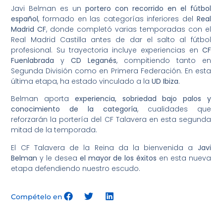
Javi Belman es un
portero con recorrido en el fútbol
español
, formado en las categorías inferiores del
Real
Madrid CF
, donde completó varias temporadas con el
Real Madrid Castilla antes de dar el salto al fútbol
profesional. Su trayectoria incluye experiencias en
CF
Fuenlabrada
y
CD Leganés
, compitiendo tanto en
Segunda División como en Primera Federación. En esta
última etapa, ha estado vinculado a la
UD Ibiza
.
Belman aporta
experiencia, sobriedad bajo palos y
conocimiento de la categoría
, cualidades que
reforzarán la portería del CF Talavera en esta segunda
mitad de la temporada.
El CF Talavera de la Reina da la bienvenida a
Javi
Belman
y le desea
el mayor de los éxitos
en esta nueva
etapa defendiendo nuestro escudo.
Compételo en