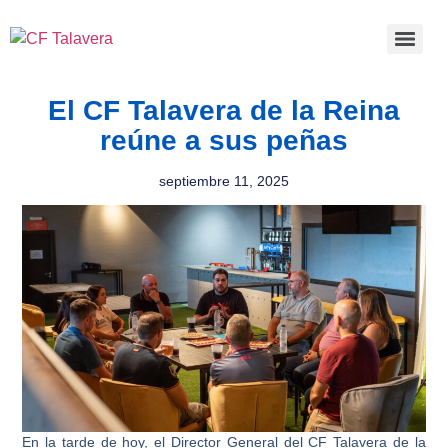
El CF Talavera de la Reina
reúne a sus peñas
septiembre 11, 2025
En la tarde de hoy, el Director General del
CF Talavera
de la