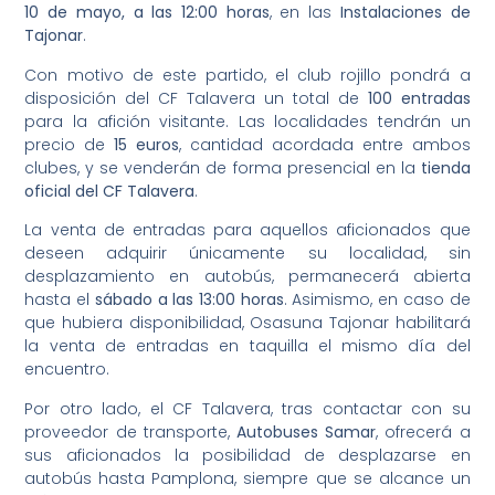
10 de mayo, a las 12:00 horas
, en las
Instalaciones de
Tajonar
.
Con motivo de este partido, el club rojillo pondrá a
disposición del CF Talavera un total de
100 entradas
para la afición visitante. Las localidades tendrán un
precio de
15 euros
, cantidad acordada entre ambos
clubes, y se venderán de forma presencial en la
tienda
oficial del CF Talavera
.
La venta de entradas para aquellos aficionados que
deseen adquirir únicamente su localidad, sin
desplazamiento en autobús, permanecerá abierta
hasta el
sábado a las 13:00 horas
. Asimismo, en caso de
que hubiera disponibilidad, Osasuna Tajonar habilitará
la venta de entradas en taquilla el mismo día del
encuentro.
Por otro lado, el CF Talavera, tras contactar con su
proveedor de transporte,
Autobuses Samar
, ofrecerá a
sus aficionados la posibilidad de desplazarse en
autobús hasta Pamplona, siempre que se alcance un