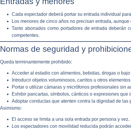
Entradas y menores
Cada espectador deberá portar su
entrada individual
para
Los
menores de cinco años
no precisan entrada, aunque 
Tanto abonados como portadores de entrada deberán con
competentes.
Normas de seguridad y prohibicion
Queda terminantemente prohibido:
Acceder al estadio con
alimentos, bebidas, drogas o bajo
Introducir
objetos voluminosos, carritos u otros elementos
Portar o utilizar
cámaras y micrófonos profesionales
sin a
Exhibir
pancartas, símbolos, cánticos o expresiones
que in
Adoptar conductas que atenten contra la dignidad de las p
Asimismo:
El acceso se limita a
una sola entrada por persona y vez
.
Los espectadores con movilidad reducida podrán accede