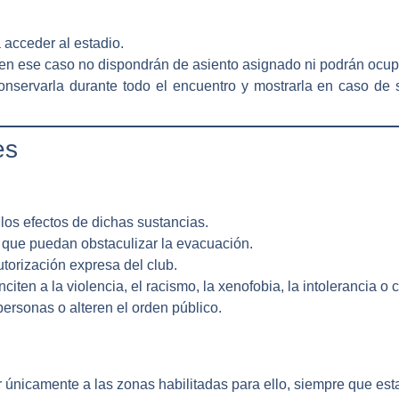
 acceder al estadio.
en ese caso no dispondrán de asiento asignado ni podrán ocup
servarla durante todo el encuentro y mostrarla en caso de s
es
 los efectos de dichas sustancias
.
que puedan obstaculizar la evacuación.
utorización expresa del club.
citen a la violencia, el racismo, la xenofobia, la intolerancia o
ersonas o alteren el orden público.
r únicamente a las
zonas habilitadas para ello
, siempre que est