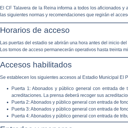
El CF Talavera de la Reina informa a todos los aficionados y 
las siguientes normas y recomendaciones que regirán el acceso al
Horarios de acceso
Las puertas del estadio se abrirán
una hora antes del inicio del
Los tornos de acceso permanecerán operativos hasta
treinta 
Accesos habilitados
Se establecen los siguientes accesos al Estadio Municipal El 
Puerta 1
: Abonados y público general con entrada de
acreditaciones
. La prensa deberá recoger sus acreditacion
Puerta 2
: Abonados y público general con entrada de
fon
Puerta 3
: Abonados y público general con entrada de
fon
Puerta 4
: Abonados y público general con entrada de
tri