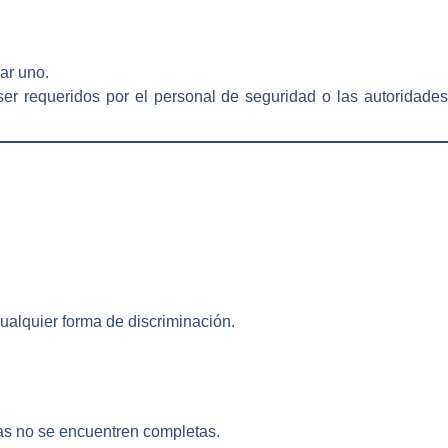
ar uno.
er requeridos por el personal de seguridad o las autoridades
 cualquier forma de discriminación.
as no se encuentren completas.