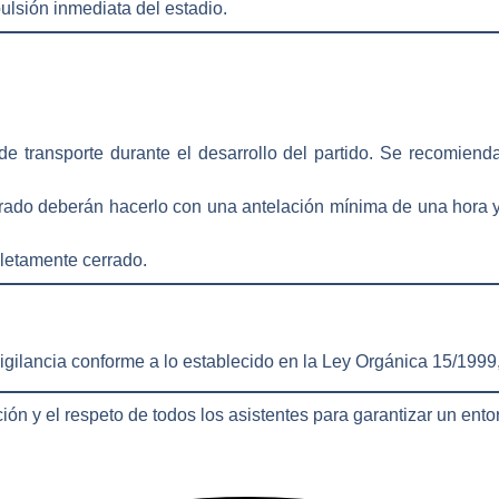
ulsión inmediata del estadio
.
de transporte
durante el desarrollo del partido. Se recomiend
Prado deberán hacerlo con una antelación mínima de
una hora 
letamente cerrado
.
gilancia conforme a lo establecido en la
Ley Orgánica 15/1999,
ón y el respeto de todos los asistentes para garantizar un ent