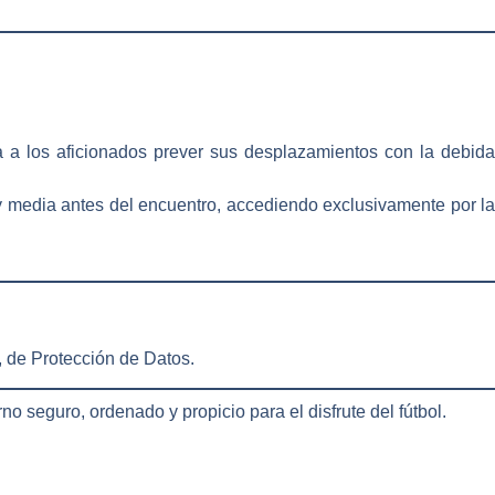
a a los aficionados prever sus desplazamientos con la debid
y media antes del encuentro
, accediendo exclusivamente por l
 de Protección de Datos
.
orno
seguro, ordenado y propicio para el disfrute del fútbol
.