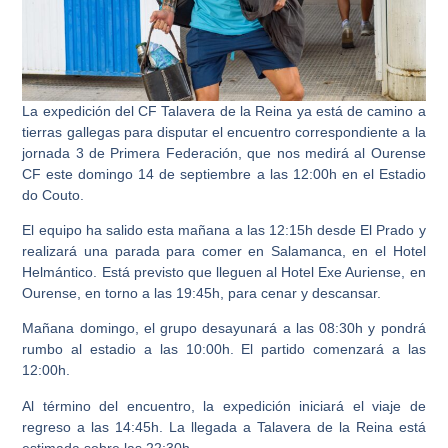
La expedición del CF Talavera de la Reina ya está de camino a
tierras gallegas para disputar el encuentro correspondiente a la
jornada 3 de Primera Federación, que nos medirá al Ourense
CF este domingo 14 de septiembre a las 12:00h en el Estadio
do Couto.
El equipo ha salido esta mañana a las 12:15h desde El Prado y
realizará una parada para comer en Salamanca, en el Hotel
Helmántico. Está previsto que lleguen al Hotel Exe Auriense, en
Ourense, en torno a las 19:45h, para cenar y descansar.
Mañana domingo, el grupo desayunará a las 08:30h y pondrá
rumbo al estadio a las 10:00h. El partido comenzará a las
12:00h.
Al término del encuentro, la expedición iniciará el viaje de
regreso a las 14:45h. La llegada a Talavera de la Reina está
estimada sobre las 22:30h.