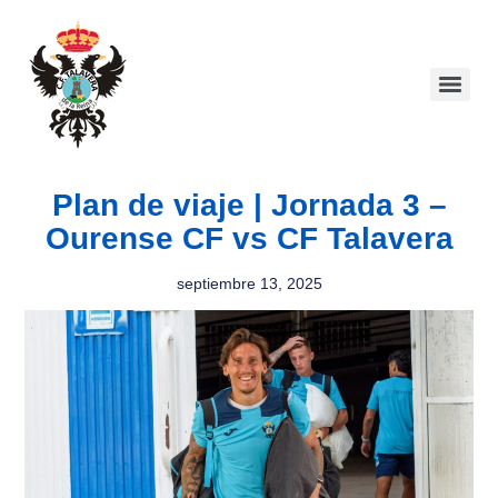
Plan de viaje | Jornada 3 –
Ourense CF vs CF Talavera
septiembre 13, 2025