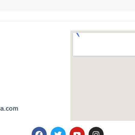
ra.com