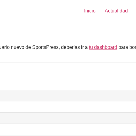
Inicio
Actualidad
uario nuevo de SportsPress, deberías ir a
tu dashboard
para bor